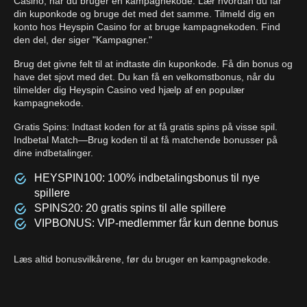
Casino, når du bruger en kampagnekode. Lær hvordan du får
din kuponkode og bruge det med det samme. Tilmeld dig en
konto hos Heyspin Casino for at bruge kampagnekoden. Find
den del, der siger "Kampagner."
Brug det givne felt til at indtaste din kuponkode. Få din bonus og
have det sjovt med det. Du kan få en velkomstbonus, når du
tilmelder dig Heyspin Casino ved hjælp af en populær
kampagnekode.
Gratis Spins: Indtast koden for at få gratis spins på visse spil.
Indbetal Match—Brug koden til at få matchende bonusser på
dine indbetalinger.
HEYSPIN100: 100% indbetalingsbonus til nye
spillere
SPINS20: 20 gratis spins til alle spillere
VIPBONUS: VIP-medlemmer får kun denne bonus
Læs altid bonusvilkårene, før du bruger en kampagnekode.