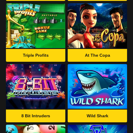
Triple Profits
At The Copa
8 Bit Intruders
Wild Shark