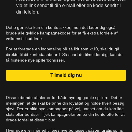
via et link sendt til din e-mail eller en kode sendt til
din telefon.
Dette gør ikke kun din konto sikker, men det lader dig også
bruge alle gyldige kampagnekoder for at få ekstra fordele af
velkomsttilbuddene.
For at foretage en indbetaling på så lidt som kr10, skal du gå
direkte til dit kontodashboard. Så snart du tilmelder dig, kan du
få fristende nye spillerbonusser.
Tilmeld dig nu
Disse løbende aftaler er for både nye og gamle spillere. Det er
meningen, at de skal belønne din loyalitet og holde hvert besøg
sjovt. Der er altid nye kampagner på vej, uanset om du kan lide
slots eller bordspil. Tjek kampagnefanen på din konto ofte for at
drage fordel af disse tilbud.
Hver uge eller måned tilføjes nye bonusser, såsom gratis spins