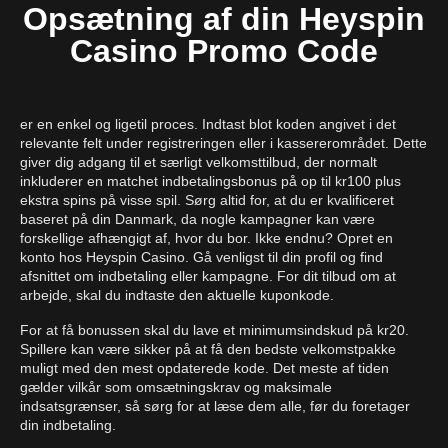
Opsætning af din Heyspin
Casino Promo Code
er en enkel og ligetil proces. Indtast blot koden angivet i det
relevante felt under registreringen eller i kassererområdet. Dette
giver dig adgang til et særligt velkomsttilbud, der normalt
inkluderer en matchet indbetalingsbonus på op til kr100 plus
ekstra spins på visse spil. Sørg altid for, at du er kvalificeret
baseret på din Danmark, da nogle kampagner kan være
forskellige afhængigt af, hvor du bor. Ikke endnu? Opret en
konto hos Heyspin Casino. Gå venligst til din profil og find
afsnittet om indbetaling eller kampagne. For dit tilbud om at
arbejde, skal du indtaste den aktuelle kuponkode.
For at få bonussen skal du lave et minimumsindskud på kr20.
Spillere kan være sikker på at få den bedste velkomstpakke
muligt med den mest opdaterede kode. Det meste af tiden
gælder vilkår som omsætningskrav og maksimale
indsatsgrænser, så sørg for at læse dem alle, før du foretager
din indbetaling.