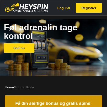
Log ind
Registrer
Føl adrenalin tage
kontrol
Spil nu
Home
Promo Kode
Få din særlige bonus og gratis spins