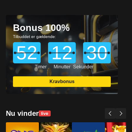
Bonus 100%
Tilbuddet er gældende:
52
12
30
Timer
Minutter
Sekunder
Kravbonus
Nu vinder