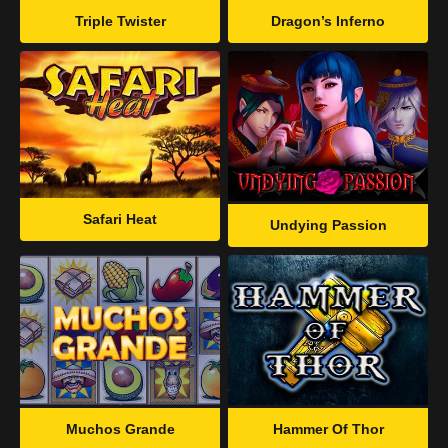
Triple Twister
Blue Heart
Safari Heat
Undying Passion
Muchos Grande
Hammer Of Thor