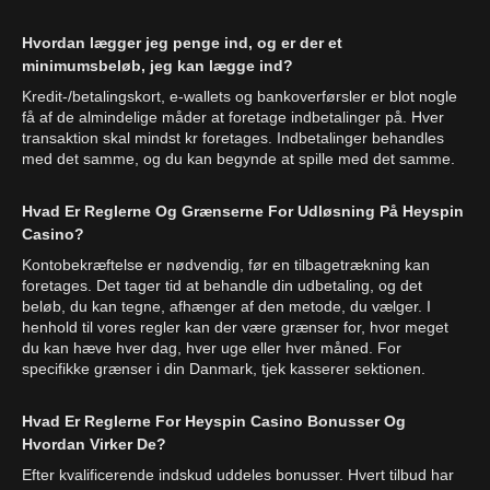
Hvordan lægger jeg penge ind, og er der et
minimumsbeløb, jeg kan lægge ind?
Kredit-/betalingskort, e-wallets og bankoverførsler er blot nogle
få af de almindelige måder at foretage indbetalinger på. Hver
transaktion skal mindst kr foretages. Indbetalinger behandles
med det samme, og du kan begynde at spille med det samme.
Hvad Er Reglerne Og Grænserne For Udløsning På Heyspin
Casino?
Kontobekræftelse er nødvendig, før en tilbagetrækning kan
foretages. Det tager tid at behandle din udbetaling, og det
beløb, du kan tegne, afhænger af den metode, du vælger. I
henhold til vores regler kan der være grænser for, hvor meget
du kan hæve hver dag, hver uge eller hver måned. For
specifikke grænser i din Danmark, tjek kasserer sektionen.
Hvad Er Reglerne For Heyspin Casino Bonusser Og
Hvordan Virker De?
Efter kvalificerende indskud uddeles bonusser. Hvert tilbud har