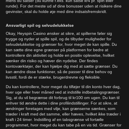
mens du satser (du kunne f.eks. kun satse kr4 pr. spin eller
runde). For det meste ud af dine bonusser uden at risikere dine
gevinster, skal du holde øje med dine indsatsfremskridt.
Ansvarligt spil og selvudelukkelse
Okay, Heyspin Casino ønsker at sikre, at spillerne føler sig
trygge og nyder at spille spil, og de tilbyder muligheder for
selvudelukkelse og grænser for, hvor meget de kan spille. Du
kan sætte dine egne grænser på platformen for bedre at
kontrollere din aktivitet og holde en positiv oplevelse, hvilket
sænker din risiko og hæver din nydelse. Der findes
kontoværktøjer, der kan hjælpe dig med at sætte grænser. Du
kan ændre disse funktioner, så de passer til dine behov og
livsstil, fordi de er stærke, brugerdrevne og fleksible.
Du kan kontrollere, hvor meget du tilføjer til din konto hver dag,
hver uge eller hver måned ved at indstille indbetalingsgrænser.
Sig, at du vil begrænse dit forbrug til kr100 om ugen. Du kan til
enhver tid ændre dette i dine profilindstillinger. For at sikre, at
ændringer foretages med vilje, kan grænserne sænkes, som
træder i kraft med det samme, eller hæves, hvilket ikke træder i
kraft i 24 timer. Indstilling af en tabsgrænse vil fortælle
programmet, hvor meget du kan tabe på en vis tid. Grænser for