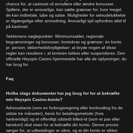
chance for, at casinoet vil annullere eller ændre bonusser.
Spillere, der er ansvarlige, kan sætte grænser for, hvor meget
de kan indbetale, tabe og satse. Muligheder for selvudelukkelse
er tilgængelige efter anmodning. Ansvarligt spil opfordres altid til
på kasinoet.
Sektionens nøglepunkter: Minimumsalder, regionale
begrænsninger og bonusser; kontokrav og grænser; én konto
pr. person; sikkerhedsforpligtelser; at bryde nogen af disse
regler kan resultere i, at kontoen lukkes eller suspenderes. Den
officielle Heyspin Casino hjemmeside har alle de oplysninger, du
har brug for.
Faq
Hvilke slags dokumenter har jeg brug for for at bekræfte
min Heyspin Casino-konto?
Adressebevis (som en forbrugsregning eller kontoudtog fra de
sidste tre måneder), bevis for betalingsmetode (hvis
nødvendigt) og et offentligt udstedt billed-id (som et pas eller
kørekort) skal vises for at bekræfte din konto. Denne proces
sørger for, at udbetalinger er sikre, og at din konto er sikker.