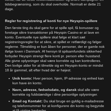
tidsbegrænsning, som du skal overholde. Normalt er dette 21
dage.
Regler for registrering af konti for nye Heyspin-spillere
Den første ting du skal gøre for at spille spil, få bonusser og
foretage sikre transaktioner på Heyspin Casino er at lave en
konto. Eventuelle nye spillere skal følge et klart sæt
registreringsregler for at sikre, at spillet er retfærdigt og følger
reglerne. Tilmelding er kun åben for personer, der er gamle nok
ifølge loven i Danmark. Af hensyn til spilsamfundets sikkerhed
forbyder Heyspin strengt flere konti pr. person eller husstand.
Alle givne oplysninger skal være korrekte og kan kontrolleres.
Den lovlige alder for at tilmelde sig en Heyspin-konto er mindst
18 år gammel, alt efter hvad der er højest.
Unik konto:
Hver person, hjem, IP-adresse og enhed kan
kun have én konto.
Navn, adresse, fødselsdato, og dansk
skal alle være
korrekte og fuldstændige i dine personlige oplysninger.
Email og Kontakt:
Du skal bruge en gyldig e-mailadresse
og telefonnummer for at konfigurere din konto og begynde
at få vigtige beskeder.