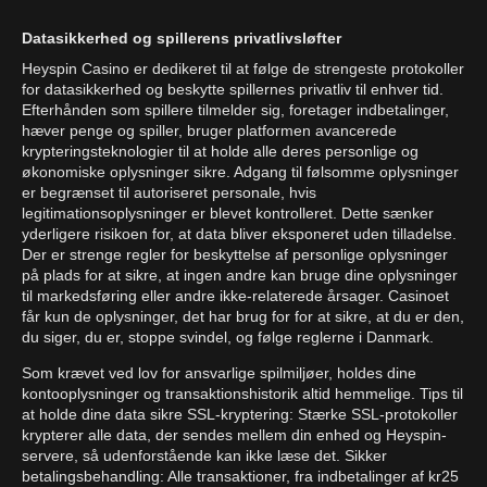
Datasikkerhed og spillerens privatlivsløfter
Heyspin Casino er dedikeret til at følge de strengeste protokoller
for datasikkerhed og beskytte spillernes privatliv til enhver tid.
Efterhånden som spillere tilmelder sig, foretager indbetalinger,
hæver penge og spiller, bruger platformen avancerede
krypteringsteknologier til at holde alle deres personlige og
økonomiske oplysninger sikre. Adgang til følsomme oplysninger
er begrænset til autoriseret personale, hvis
legitimationsoplysninger er blevet kontrolleret. Dette sænker
yderligere risikoen for, at data bliver eksponeret uden tilladelse.
Der er strenge regler for beskyttelse af personlige oplysninger
på plads for at sikre, at ingen andre kan bruge dine oplysninger
til markedsføring eller andre ikke-relaterede årsager. Casinoet
får kun de oplysninger, det har brug for for at sikre, at du er den,
du siger, du er, stoppe svindel, og følge reglerne i Danmark.
Som krævet ved lov for ansvarlige spilmiljøer, holdes dine
kontooplysninger og transaktionshistorik altid hemmelige. Tips til
at holde dine data sikre SSL-kryptering: Stærke SSL-protokoller
krypterer alle data, der sendes mellem din enhed og Heyspin-
servere, så udenforstående kan ikke læse det. Sikker
betalingsbehandling: Alle transaktioner, fra indbetalinger af kr25