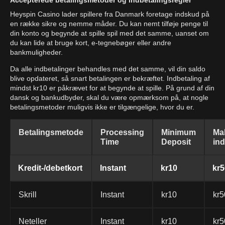
Accepterede betalingsmetoder og indbetalingsregler
Heyspin Casino lader spillere fra Danmark foretage indskud på
en række sikre og nemme måder. Du kan nemt tilføje penge til
din konto og begynde at spille spil med det samme, uanset om
du kan lide at bruge kort, e-tegnebøger eller andre
bankmuligheder.
Da alle indbetalinger behandles med det samme, vil din saldo
blive opdateret, så snart betalingen er bekræftet. Indbetaling af
mindst kr10 er påkrævet for at begynde at spille. På grund af din
dansk og bankudbyder, skal du være opmærksom på, at nogle
betalingsmetoder muligvis ikke er tilgængelige, hvor du er.
Betalingsmetode
Processing
Minimum
Ma
Time
Deposit
ind
Kredit-/debetkort
Instant
kr10
kr
Skrill
Instant
kr10
kr
Neteller
Instant
kr10
kr