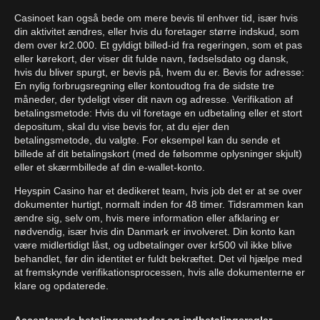
Casinoet kan også bede om mere bevis til enhver tid, især hvis
din aktivitet ændres, eller hvis du foretager større indskud, som
dem over kr2.000. Et gyldigt billed-id fra regeringen, som et pas
eller kørekort, der viser dit fulde navn, fødselsdato og dansk,
hvis du bliver spurgt, er bevis på, hvem du er. Bevis for adresse:
En nylig forbrugsregning eller kontoudtog fra de sidste tre
måneder, der tydeligt viser dit navn og adresse. Verifikation af
betalingsmetode: Hvis du vil foretage en udbetaling eller et stort
depositum, skal du vise bevis for, at du ejer den
betalingsmetode, du valgte. For eksempel kan du sende et
billede af dit betalingskort (med de følsomme oplysninger skjult)
eller et skærmbillede af din e-wallet-konto.
Heyspin Casino har et dedikeret team, hvis job det er at se over
dokumenter hurtigt, normalt inden for 48 timer. Tidsrammen kan
ændre sig, selv om, hvis mere information eller afklaring er
nødvendig, især hvis din Danmark er involveret. Din konto kan
være midlertidigt låst, og udbetalinger over kr500 vil ikke blive
behandlet, før din identitet er fuldt bekræftet. Det vil hjælpe med
at fremskynde verifikationsprocessen, hvis alle dokumenterne er
klare og opdaterede.